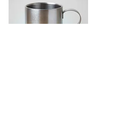
チタンダブルマグ220logo
在庫なし