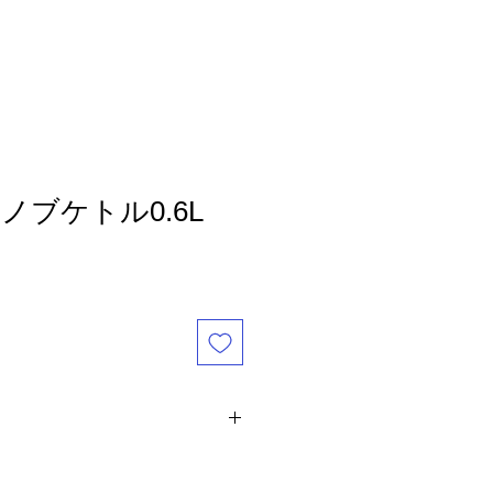
Blog
Reservation
ノブケトル0.6L