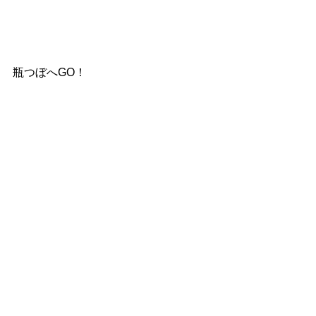
瓶つぼへGO！