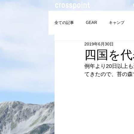
全ての記事
GEAR
キャンプ
2019年6月30日
サップ
四国百名山
三百名
四国を代
例年より20日以上
てきたので、苔の森