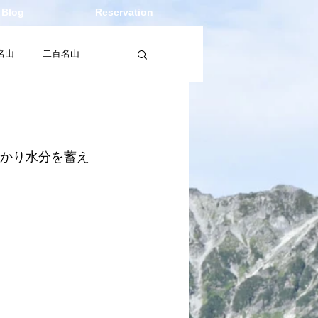
Blog
Reservation
名山
二百名山
レビュー
っかり水分を蓄え