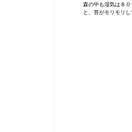
森の中も湿気は８０
と、苔がモリモリし