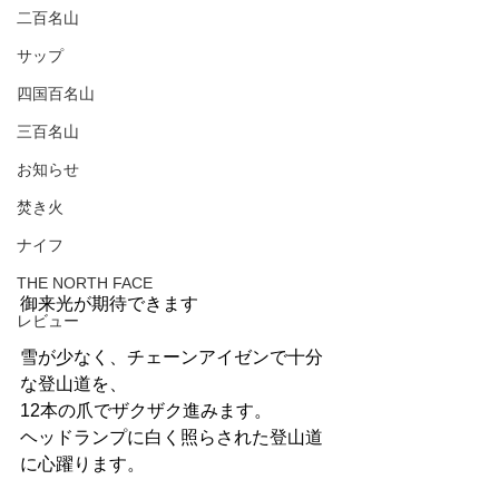
二百名山
サップ
四国百名山
三百名山
お知らせ
焚き火
ナイフ
THE NORTH FACE
御来光が期待できます
レビュー
雪が少なく、チェーンアイゼンで十分
な登山道を、
12本の爪でザクザク進みます。
ヘッドランプに白く照らされた登山道
に心躍ります。