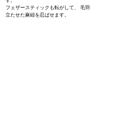
す。
フェザースティックも転がして、 毛羽
立たせた麻紐を忍ばせます。