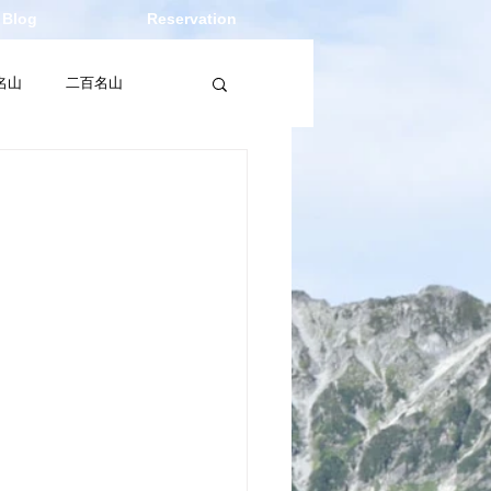
Blog
Reservation
名山
二百名山
レビュー