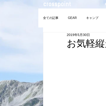
全ての記事
GEAR
キャンプ
2019年5月30日
サップ
四国百名山
三百名
お気軽縦