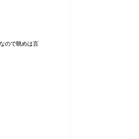
なので眺めは言