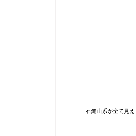
石鎚山系が全て見え