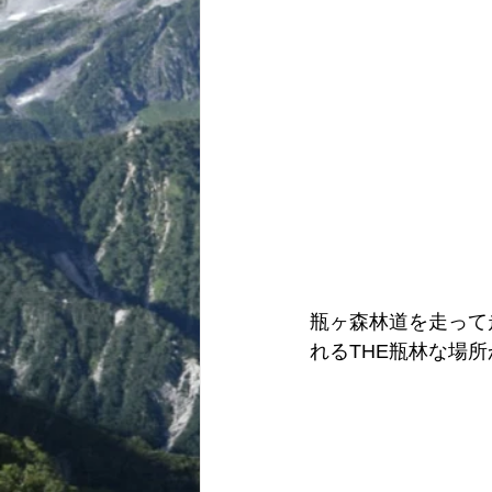
瓶ヶ森林道を走って
れるTHE瓶林な場