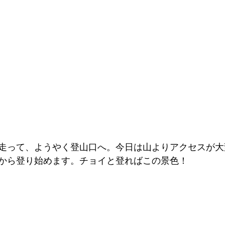
走って、ようやく登山口へ。今日は山よりアクセスが大
所から登り始めます。チョイと登ればこの景色！