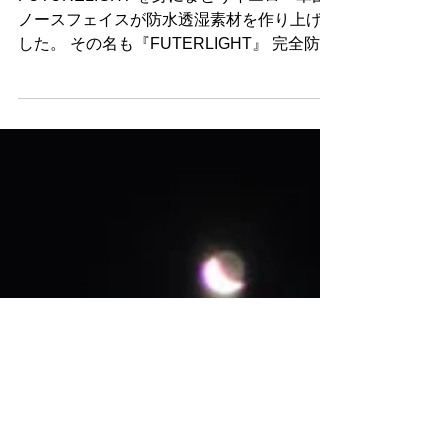
FUTURELIGHTとは！
FUTURELIGHT を身にまとうイエロー軍団
ノースフェイスが防水透湿素材を作り上げま
した。 その名も『FUTERLIGHT』 完全防水
でありながら、 ずば抜けた透湿性能らし
い。 雪の中で確かめてみよう！ ひとまず楽
しい(^-^...