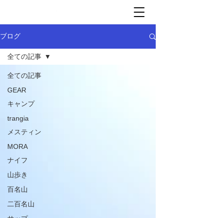
ブログ
全ての記事
全ての記事
GEAR
キャンプ
trangia
メスティン
MORA
ナイフ
山歩き
百名山
二百名山